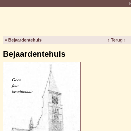
« Bejaardentehuis
↑ Terug ↑
Bejaardentehuis
Geen
foto
beschikbaar