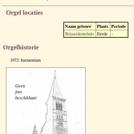
Orgel locaties
Naam gebouw
Plaats
Periode
Bejaardentehuis
Eerde
-
Orgelhistorie
1972: harmonium
Geen
foto
beschikbaar