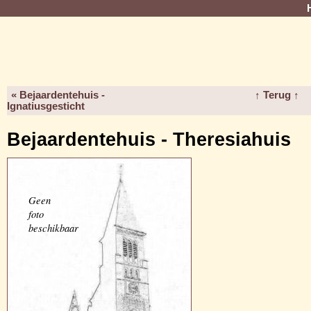
« Bejaardentehuis -
↑ Terug ↑
Ignatiusgesticht
Bejaardentehuis - Theresiahuis
Geen
foto
beschikbaar