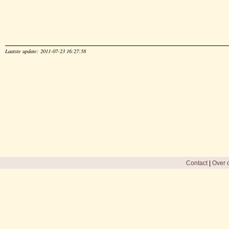
Laatste update: 2011-07-23 16:27:58
Contact
|
Over d