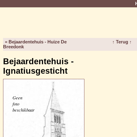
« Bejaardentehuis - Huize De
↑ Terug ↑
Breedonk
Bejaardentehuis -
Ignatiusgesticht
Geen
foto
beschikbaar