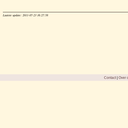
Laatste update: 2011-07-23 16:27:58
Contact
|
Over d