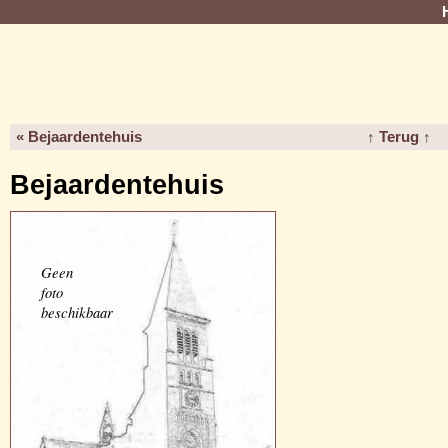
« Bejaardentehuis
↑ Terug ↑
Bejaardentehuis
Geen
foto
beschikbaar