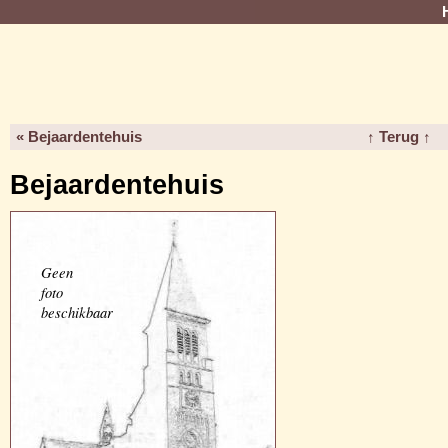
« Bejaardentehuis
↑ Terug ↑
Bejaardentehuis
Geen
foto
beschikbaar