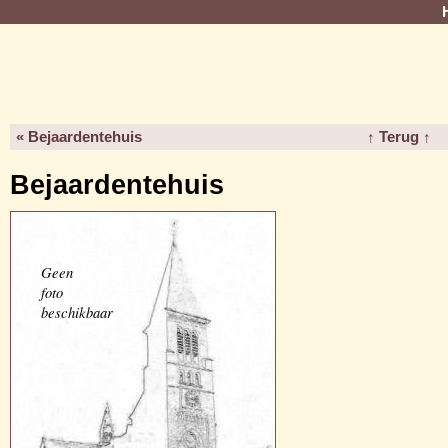
« Bejaardentehuis
↑ Terug ↑
Bejaardentehuis
Geen
foto
beschikbaar