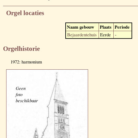
Orgel locaties
Naam gebouw
Plaats
Periode
Bejaardentehuis
Eerde
-
Orgelhistorie
1972: harmonium
Geen
foto
beschikbaar