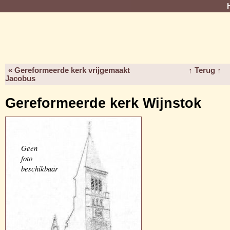
« Gereformeerde kerk vrijgemaakt
↑ Terug ↑
Jacobus
Gereformeerde kerk Wijnstok
Geen
foto
beschikbaar