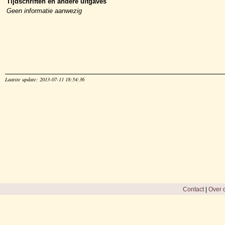
Tijdschriften en andere uitgaves
Geen informatie aanwezig
Laatste update: 2013-07-11 18:54:36
Contact
|
Over d