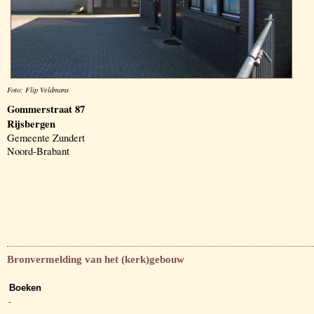
Foto: Flip Veldmans
Gommerstraat 87
Rijsbergen
Gemeente Zundert
Noord-Brabant
Bronvermelding van het (kerk)gebouw
Boeken
-