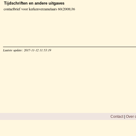
Tijdschriften en andere uitgaves
contactbrief voor kerkenverzamelaars 60(2008)36
Laatste update: 2017-11-12 11:53:19
Contact
|
Over d