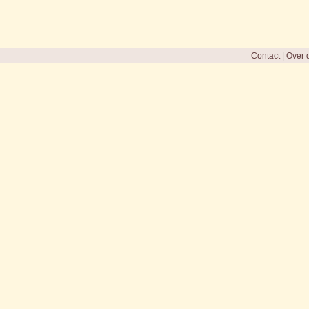
Contact
|
Over d