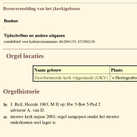
Bronvermelding van het (kerk)gebouw
Boeken
-
Tijdschriften en andere uitgaves
contaktbrief voor kerkenverzamelaars 46(2001)35, 47(2002)36
Orgel locaties
Naam gebouw
Plaats
Gereformeerde kerk vrijgemaakt (GKV)
's-Hertogenbo
Orgelhistorie
b:
J. Reil, Heerde 1963; M II vp: Hw 5-Bov 5-Ped 2
adviseur A. van D.
o:
nieuwe kerk najaar 2001; orgel aangepast omdat het nieuwe
onderkomen veel lager is