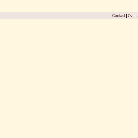
Contact
|
Over d