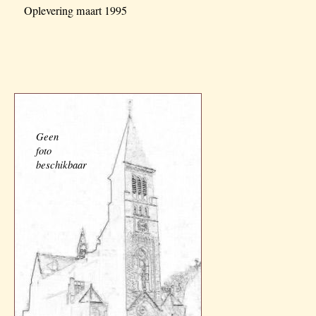
Oplevering maart 1995
Geen
foto
beschikbaar