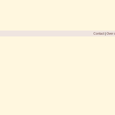
Contact
|
Over d