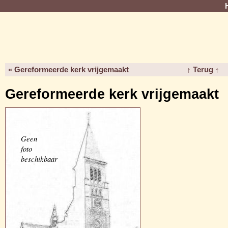
« Gereformeerde kerk vrijgemaakt
↑ Terug ↑
Gereformeerde kerk vrijgemaakt
Geen
foto
beschikbaar