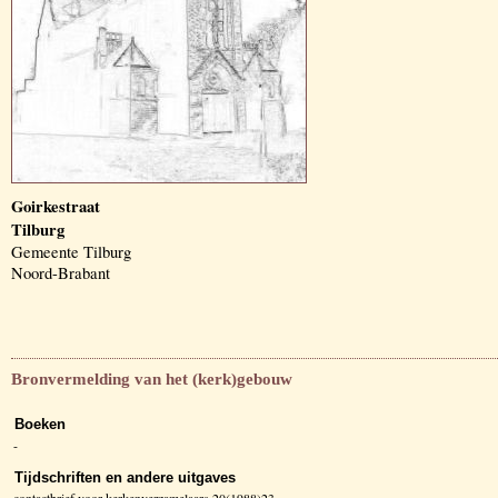
Goirkestraat
Tilburg
Gemeente Tilburg
Noord-Brabant
Bronvermelding van het (kerk)gebouw
Boeken
-
Tijdschriften en andere uitgaves
contactbrief voor kerkenverzamelaars 20(1988)23