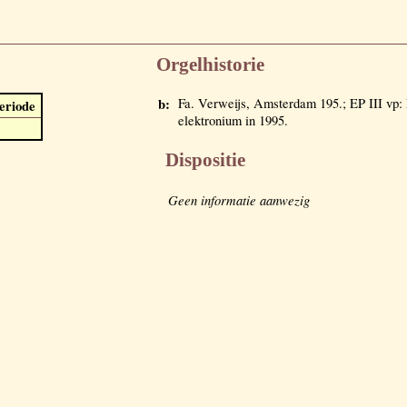
Orgelhistorie
b:
Fa. Verweijs, Amsterdam 195.; EP III v
eriode
elektronium in 1995.
Dispositie
Geen informatie aanwezig