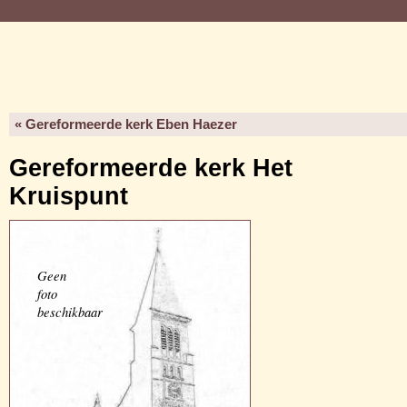
« Gereformeerde kerk Eben Haezer
Gereformeerde kerk Het
Kruispunt
Geen
foto
beschikbaar