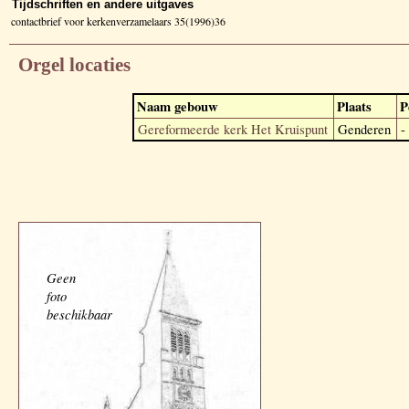
Tijdschriften en andere uitgaves
contactbrief voor kerkenverzamelaars 35(1996)36
Orgel locaties
Naam gebouw
Plaats
P
Gereformeerde kerk Het Kruispunt
Genderen
-
Geen
foto
beschikbaar