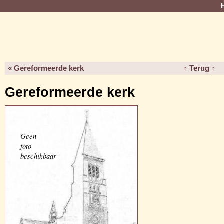
« Gereformeerde kerk
↑ Terug ↑
Gereformeerde kerk
Geen
foto
beschikbaar