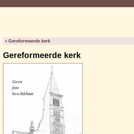
« Gereformeerde kerk
Gereformeerde kerk
Geen
foto
beschikbaar