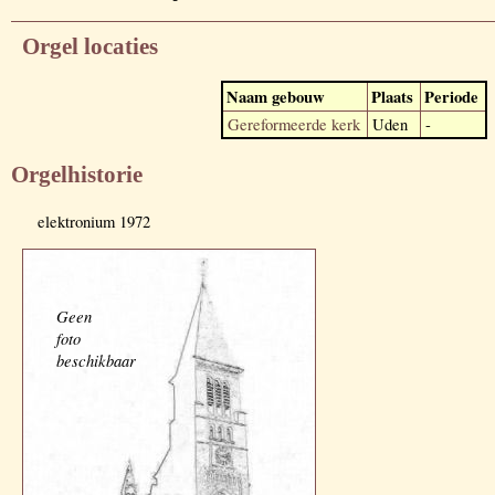
Orgel locaties
Naam gebouw
Plaats
Periode
Gereformeerde kerk
Uden
-
Orgelhistorie
elektronium 1972
Geen
foto
beschikbaar