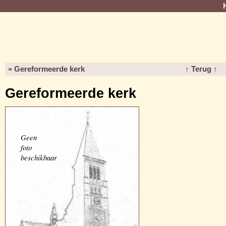
« Gereformeerde kerk
↑ Terug ↑
Gereformeerde kerk
Geen
foto
beschikbaar