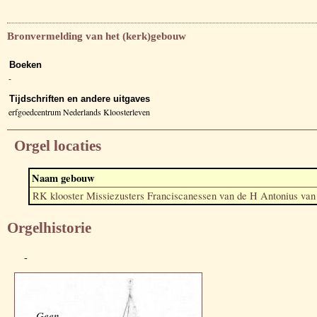
Bronvermelding van het (kerk)gebouw
Boeken
-
Tijdschriften en andere uitgaves
erfgoedcentrum Nederlands Kloosterleven
Orgel locaties
Naam gebouw
RK klooster Missiezusters Franciscanessen van de H Antonius van
Orgelhistorie
-
Geen