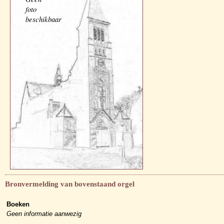
foto
beschikbaar
Bronvermelding van bovenstaand orgel
Boeken
Geen informatie aanwezig