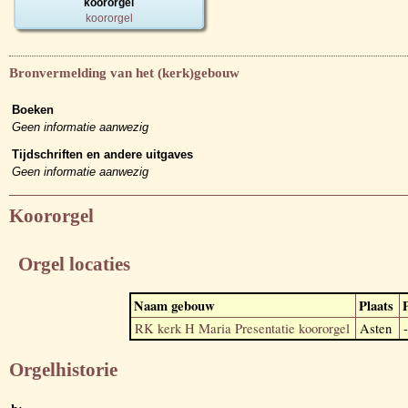
koororgel
koororgel
Bronvermelding van het (kerk)gebouw
Boeken
Geen informatie aanwezig
Tijdschriften en andere uitgaves
Geen informatie aanwezig
Koororgel
Orgel locaties
Naam gebouw
Plaats
RK kerk H Maria Presentatie koororgel
Asten
-
Orgelhistorie