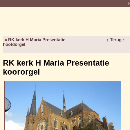
« RK kerk H Maria Presentatie
↑ Terug ↑
hoofdorgel
RK kerk H Maria Presentatie
koororgel