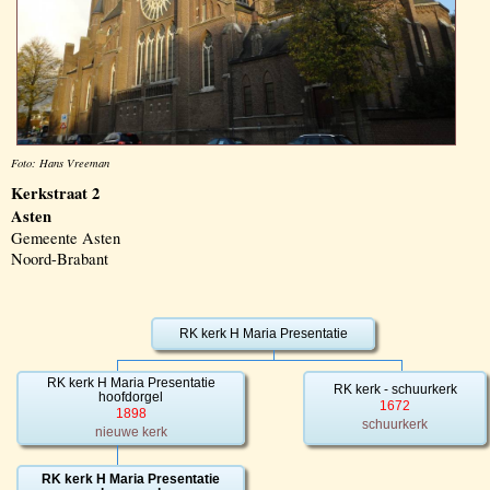
Foto: Hans Vreeman
Kerkstraat 2
Asten
Gemeente Asten
Noord-Brabant
RK kerk H Maria Presentatie
RK kerk H Maria Presentatie
RK kerk - schuurkerk
hoofdorgel
1672
1898
schuurkerk
nieuwe kerk
RK kerk H Maria Presentatie