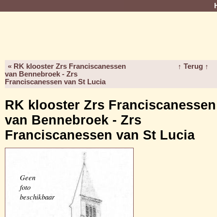
« RK klooster Zrs Franciscanessen
↑ Terug ↑
van Bennebroek - Zrs
Franciscanessen van St Lucia
RK klooster Zrs Franciscanessen
van Bennebroek - Zrs
Franciscanessen van St Lucia
Geen
foto
beschikbaar