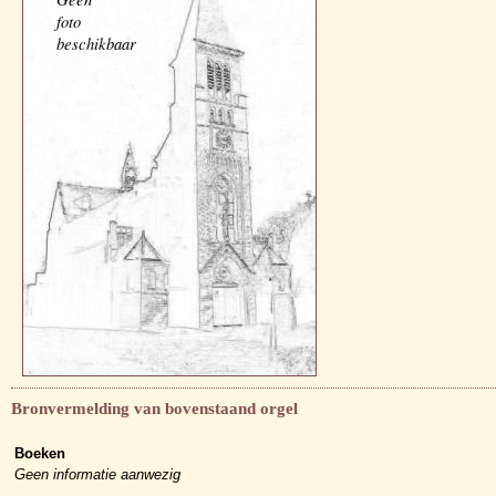
foto
beschikbaar
Bronvermelding van bovenstaand orgel
Boeken
Geen informatie aanwezig