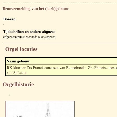
Bronvermelding van het (kerk)gebouw
Boeken
-
Tijdschriften en andere uitgaves
erfgoedcentrum Nederlands Kloosterleven
Orgel locaties
Naam gebouw
RK klooster Zrs Franciscanessen van Bennebroek - Zrs Franciscaness
van St Lucia
Orgelhistorie
-
Geen