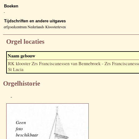
Boeken
-
Tijdschriften en andere uitgaves
erfgoedcentrum Nederlands Kloosterleven
Orgel locaties
Naam gebouw
RK klooster Zrs Franciscanessen van Bennebroek - Zrs Franciscaness
St Lucia
Orgelhistorie
-
Geen
foto
beschikbaar