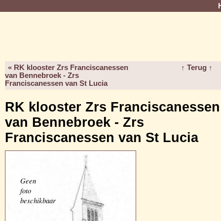
« RK klooster Zrs Franciscanessen
↑ Terug ↑
van Bennebroek - Zrs
Franciscanessen van St Lucia
RK klooster Zrs Franciscanessen
van Bennebroek - Zrs
Franciscanessen van St Lucia
Geen
foto
beschikbaar