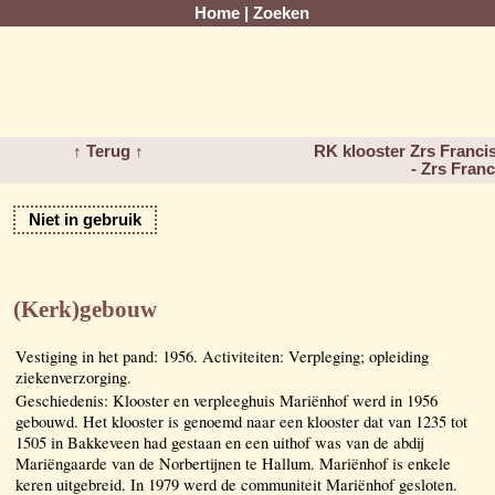
Home
|
Zoeken
↑ Terug ↑
RK klooster Zrs Franc
- Zrs Fran
Niet in gebruik
(Kerk)gebouw
Vestiging in het pand: 1956. Activiteiten: Verpleging; opleiding
ziekenverzorging.
Geschiedenis: Klooster en verpleeghuis Mariënhof werd in 1956
gebouwd. Het klooster is genoemd naar een klooster dat van 1235 tot
1505 in Bakkeveen had gestaan en een uithof was van de abdij
Mariëngaarde van de Norbertijnen te Hallum. Mariënhof is enkele
keren uitgebreid. In 1979 werd de communiteit Mariënhof gesloten.