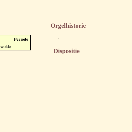
Orgelhistorie
-
Periode
rwolde
-
Dispositie
-