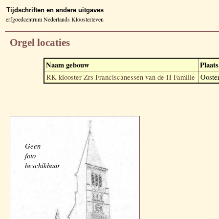
Tijdschriften en andere uitgaves
erfgoedcentrum Nederlands Kloosterleven
Orgel locaties
Naam gebouw
Plaats
RK klooster Zrs Franciscanessen van de H Familie
Ooste
Geen
foto
beschikbaar