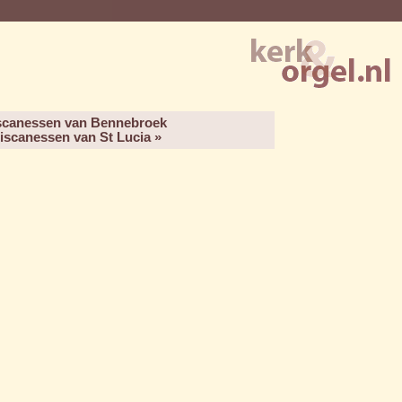
iscanessen van Bennebroek
ciscanessen van St Lucia »