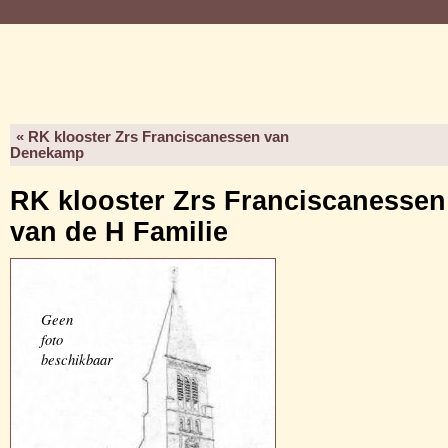
« RK klooster Zrs Franciscanessen van
Denekamp
RK klooster Zrs Franciscanessen
van de H Familie
Geen
foto
beschikbaar