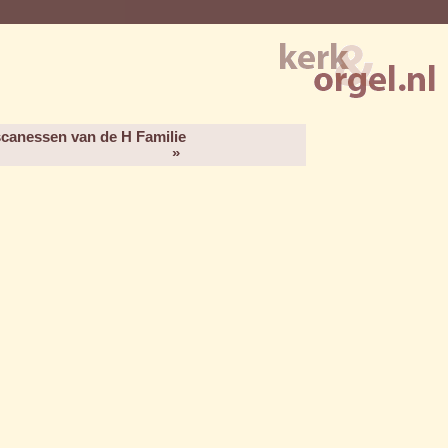
scanessen van de H Familie
»