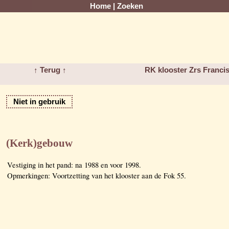
Home
|
Zoeken
↑ Terug ↑
RK klooster Zrs Franci
Niet in gebruik
(Kerk)gebouw
Vestiging in het pand: na 1988 en voor 1998.
Opmerkingen: Voortzetting van het klooster aan de Fok 55.