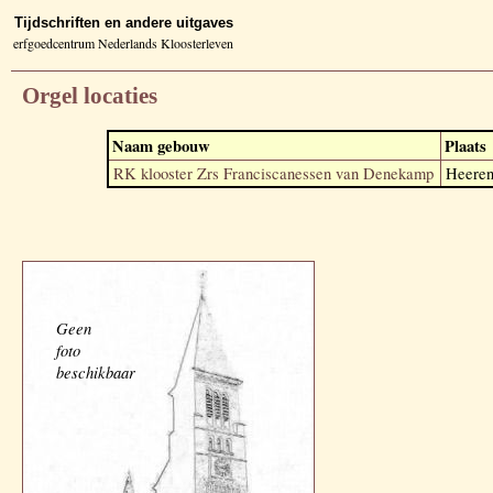
Tijdschriften en andere uitgaves
erfgoedcentrum Nederlands Kloosterleven
Orgel locaties
Naam gebouw
Plaats
RK klooster Zrs Franciscanessen van Denekamp
Heeren
Geen
foto
beschikbaar