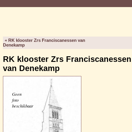
« RK klooster Zrs Franciscanessen van
Denekamp
RK klooster Zrs Franciscanessen
van Denekamp
Geen
foto
beschikbaar