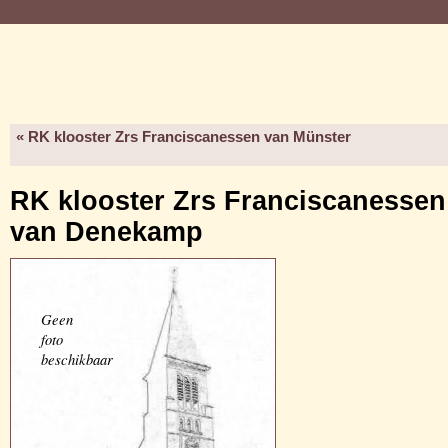
« RK klooster Zrs Franciscanessen van Münster
RK klooster Zrs Franciscanessen
van Denekamp
Geen
foto
beschikbaar