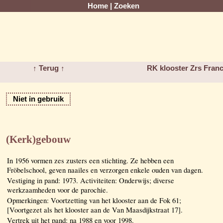
Home
|
Zoeken
↑ Terug ↑
RK klooster Zrs Fra
Niet in gebruik
(Kerk)gebouw
In 1956 vormen zes zusters een stichting. Ze hebben een
Fröbelschool, geven naailes en verzorgen enkele ouden van dagen.
Vestiging in pand: 1973. Activiteiten: Onderwijs; diverse
werkzaamheden voor de parochie.
Opmerkingen: Voortzetting van het klooster aan de Fok 61;
[Voortgezet als het klooster aan de Van Maasdijkstraat 17].
Vertrek uit het pand: na 1988 en voor 1998.