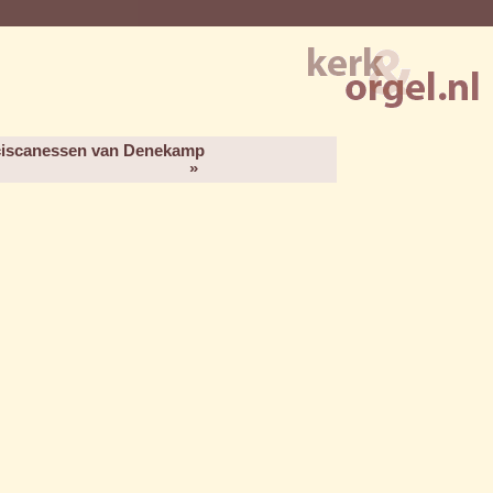
nciscanessen van Denekamp
»