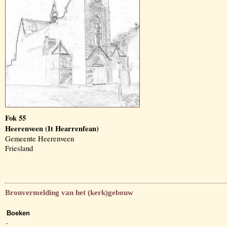
Fok 55
Heerenveen (It Hearrenfean)
Gemeente Heerenveen
Friesland
Bronvermelding van het (kerk)gebouw
Boeken
-