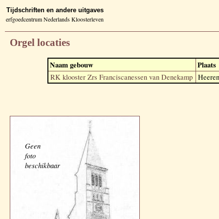
Tijdschriften en andere uitgaves
erfgoedcentrum Nederlands Kloosterleven
Orgel locaties
Naam gebouw
Plaats
RK klooster Zrs Franciscanessen van Denekamp
Heeren
Geen
foto
beschikbaar