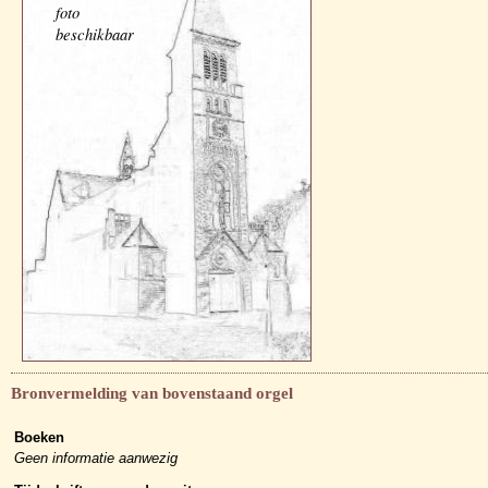
foto
beschikbaar
Bronvermelding van bovenstaand orgel
Boeken
Geen informatie aanwezig