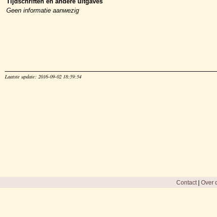
Tijdschriften en andere uitgaves
Geen informatie aanwezig
Laatste update: 2016-09-02 18:59:54
Contact
|
Over d