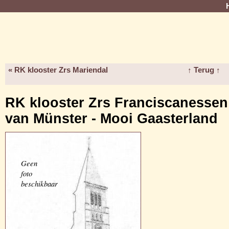
« RK klooster Zrs Mariendal
↑ Terug ↑
RK klooster Zrs Franciscanessen
van Münster - Mooi Gaasterland
Geen
foto
beschikbaar