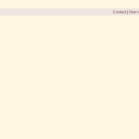
Contact
|
Over d