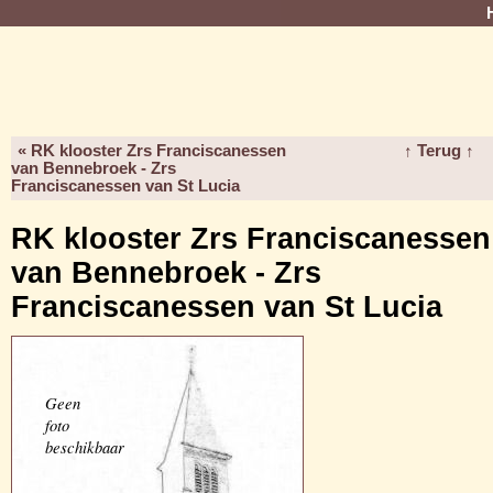
« RK klooster Zrs Franciscanessen
↑ Terug ↑
van Bennebroek - Zrs
Franciscanessen van St Lucia
RK klooster Zrs Franciscanessen
van Bennebroek - Zrs
Franciscanessen van St Lucia
Geen
foto
beschikbaar