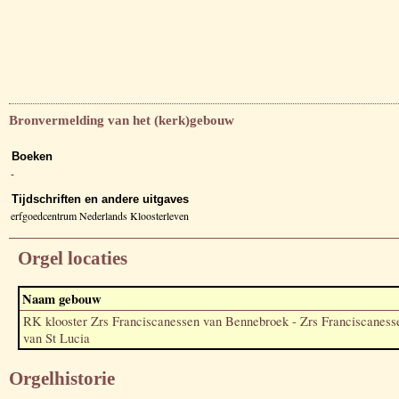
Bronvermelding van het (kerk)gebouw
Boeken
-
Tijdschriften en andere uitgaves
erfgoedcentrum Nederlands Kloosterleven
Orgel locaties
Naam gebouw
RK klooster Zrs Franciscanessen van Bennebroek - Zrs Franciscaness
van St Lucia
Orgelhistorie