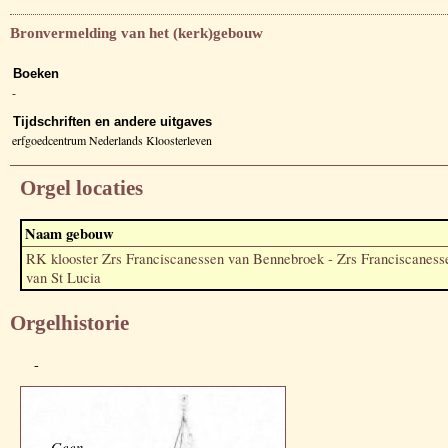
Bronvermelding van het (kerk)gebouw
Boeken
-
Tijdschriften en andere uitgaves
erfgoedcentrum Nederlands Kloosterleven
Orgel locaties
Naam gebouw
RK klooster Zrs Franciscanessen van Bennebroek - Zrs Franciscaness
van St Lucia
Orgelhistorie
-
Geen