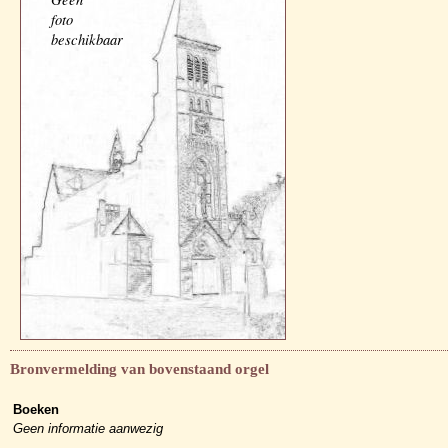
foto
beschikbaar
Bronvermelding van bovenstaand orgel
Boeken
Geen informatie aanwezig