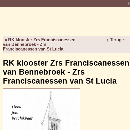
« RK klooster Zrs Franciscanessen
↑ Terug ↑
van Bennebroek - Zrs
Franciscanessen van St Lucia
RK klooster Zrs Franciscanessen
van Bennebroek - Zrs
Franciscanessen van St Lucia
Geen
foto
beschikbaar