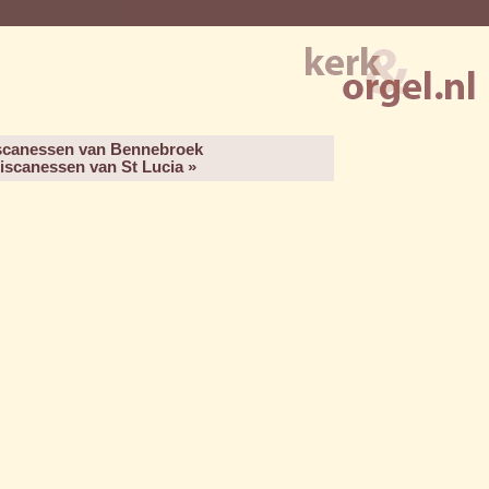
iscanessen van Bennebroek
ciscanessen van St Lucia »