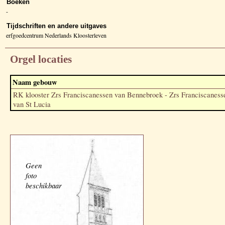
Boeken
-
Tijdschriften en andere uitgaves
erfgoedcentrum Nederlands Kloosterleven
Orgel locaties
Naam gebouw
RK klooster Zrs Franciscanessen van Bennebroek - Zrs Franciscaness
van St Lucia
Geen
foto
beschikbaar