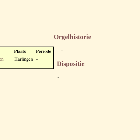
Orgelhistorie
-
Plaats
Periode
en
Harlingen
-
Dispositie
-