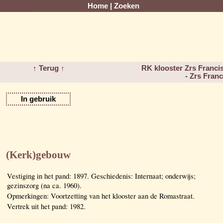
Home
|
Zoeken
↑ Terug ↑
RK klooster Zrs Franc
- Zrs Fran
In gebruik
(Kerk)gebouw
Vestiging in het pand: 1897. Geschiedenis: Internaat; onderwijs;
gezinszorg (na ca. 1960).
Opmerkingen: Voortzetting van het klooster aan de Romastraat.
Vertrek uit het pand: 1982.