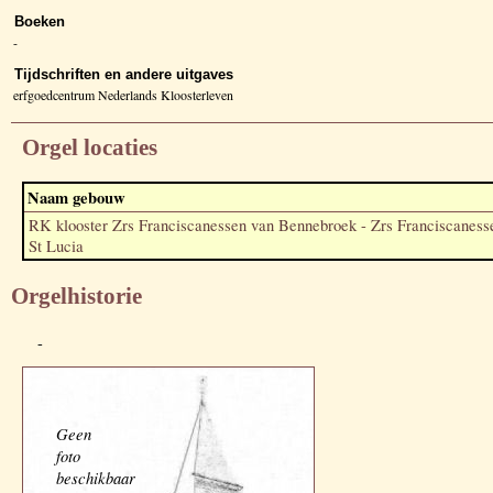
Boeken
-
Tijdschriften en andere uitgaves
erfgoedcentrum Nederlands Kloosterleven
Orgel locaties
Naam gebouw
RK klooster Zrs Franciscanessen van Bennebroek - Zrs Franciscaness
St Lucia
Orgelhistorie
-
Geen
foto
beschikbaar