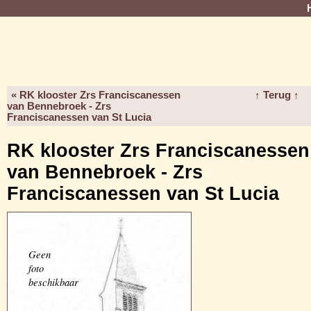
« RK klooster Zrs Franciscanessen
↑ Terug ↑
van Bennebroek - Zrs
Franciscanessen van St Lucia
RK klooster Zrs Franciscanessen
van Bennebroek - Zrs
Franciscanessen van St Lucia
Geen
foto
beschikbaar