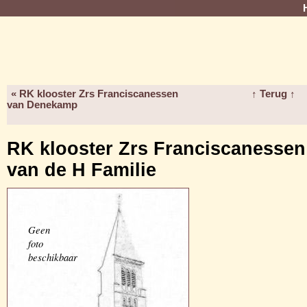
« RK klooster Zrs Franciscanessen
↑ Terug ↑
van Denekamp
RK klooster Zrs Franciscanessen
van de H Familie
Geen
foto
beschikbaar