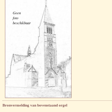
Geen
foto
beschikbaar
Bronvermelding van bovenstaand orgel