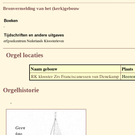
Bronvermelding van het (kerk)gebouw
Boeken
-
Tijdschriften en andere uitgaves
erfgoedcentrum Nederlands Kloosterleven
Orgel locaties
Naam gebouw
Plaats
RK klooster Zrs Franciscanessen van Denekamp
Heeren
Orgelhistorie
-
Geen
foto