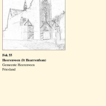
Fok 55
Heerenveen (It Hearrenfean)
Gemeente Heerenveen
Friesland