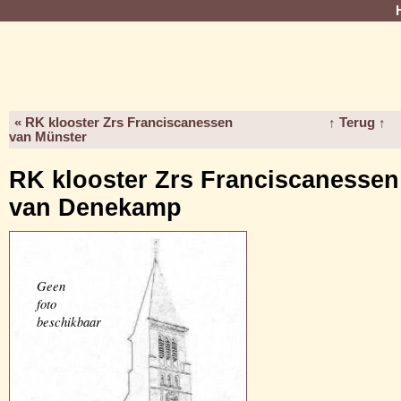
« RK klooster Zrs Franciscanessen
↑ Terug ↑
van Münster
RK klooster Zrs Franciscanessen
van Denekamp
Geen
foto
beschikbaar