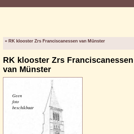
« RK klooster Zrs Franciscanessen van Münster
RK klooster Zrs Franciscanessen
van Münster
Geen
foto
beschikbaar