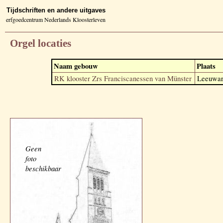
Tijdschriften en andere uitgaves
erfgoedcentrum Nederlands Kloosterleven
Orgel locaties
Naam gebouw
Plaats
RK klooster Zrs Franciscanessen van Münster
Leeuwar
Geen
foto
beschikbaar