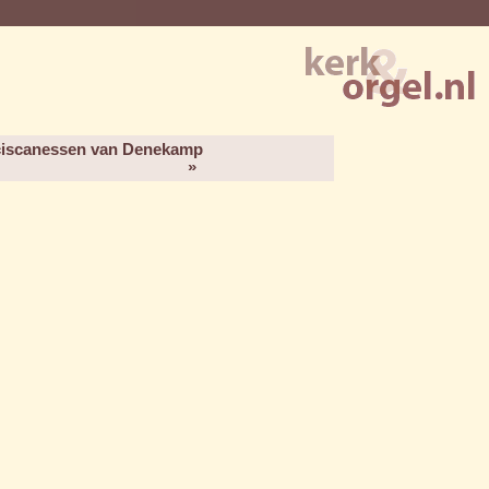
nciscanessen van Denekamp
»