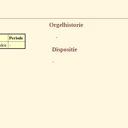
Orgelhistorie
-
Periode
den
-
Dispositie
-