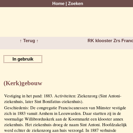
Home
|
Zoeken
↑ Terug ↑
RK klooster Zrs Fra
In gebruik
(Kerk)gebouw
Vestiging in het pand: 1883. Activiteiten: Ziekenzorg (Sint Antoni-
ziekenhuis, later Sint Bonifatius-ziekenhuis).
Geschiedenis: De congregatie Franciscanessen van Münster vestigde
zich in 1883 vanuit Arnhem in Leeuwarden. Daar startten zij in de
voormalige Willibrorduskerk aan de Koornmarkt een klooster annex
ziekenhuis. Het ziekenhuis droeg de naam Sint Antoni. Hoofdzakelijk
werd echter de ziekenzorg aan huis verzorgd. In 1887 verhuisde