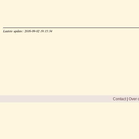
Laatste update: 2016-09-02 19:15:34
Contact
|
Over d