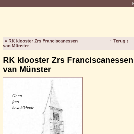
« RK klooster Zrs Franciscanessen
↑ Terug ↑
van Münster
RK klooster Zrs Franciscanessen
van Münster
Geen
foto
beschikbaar