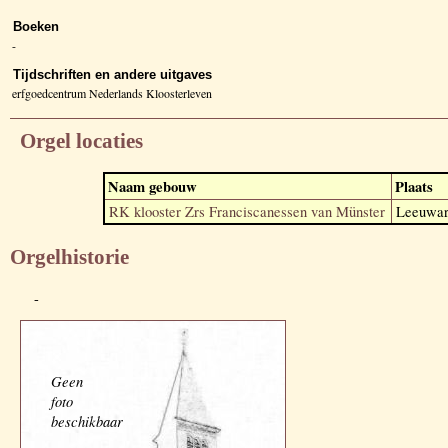
Boeken
-
Tijdschriften en andere uitgaves
erfgoedcentrum Nederlands Kloosterleven
Orgel locaties
Naam gebouw
Plaats
RK klooster Zrs Franciscanessen van Münster
Leeuwar
Orgelhistorie
-
Geen
foto
beschikbaar