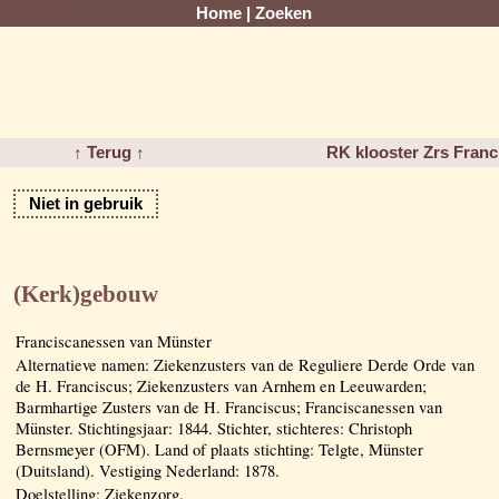
Home
|
Zoeken
↑ Terug ↑
RK klooster Zrs Fran
Niet in gebruik
(Kerk)gebouw
Franciscanessen van Münster
Alternatieve namen: Ziekenzusters van de Reguliere Derde Orde van
de H. Franciscus; Ziekenzusters van Arnhem en Leeuwarden;
Barmhartige Zusters van de H. Franciscus; Franciscanessen van
Münster. Stichtingsjaar: 1844. Stichter, stichteres: Christoph
Bernsmeyer (OFM). Land of plaats stichting: Telgte, Münster
(Duitsland). Vestiging Nederland: 1878.
Doelstelling: Ziekenzorg.