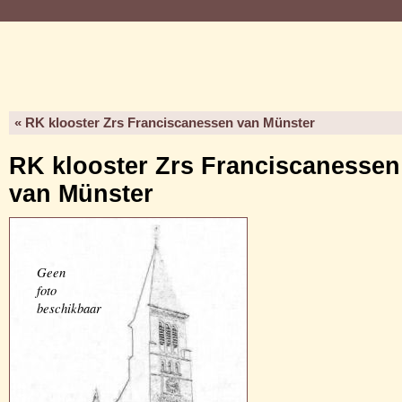
« RK klooster Zrs Franciscanessen van Münster
RK klooster Zrs Franciscanessen
van Münster
Geen
foto
beschikbaar