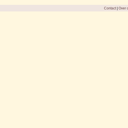
Contact
|
Over d