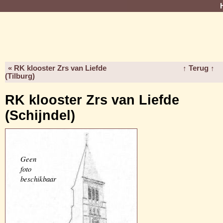
« RK klooster Zrs van Liefde
↑ Terug ↑
(Tilburg)
RK klooster Zrs van Liefde
(Schijndel)
Geen
foto
beschikbaar