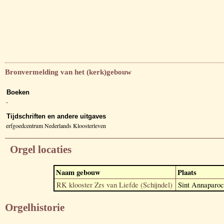
Bronvermelding van het (kerk)gebouw
Boeken
-
Tijdschriften en andere uitgaves
erfgoedcentrum Nederlands Kloosterleven
Orgel locaties
Naam gebouw
Plaats
RK klooster Zrs van Liefde (Schijndel)
Sint Annaparoc
Orgelhistorie