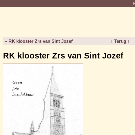
« RK klooster Zrs van Sint Jozef
↑ Terug ↑
RK klooster Zrs van Sint Jozef
Geen
foto
beschikbaar