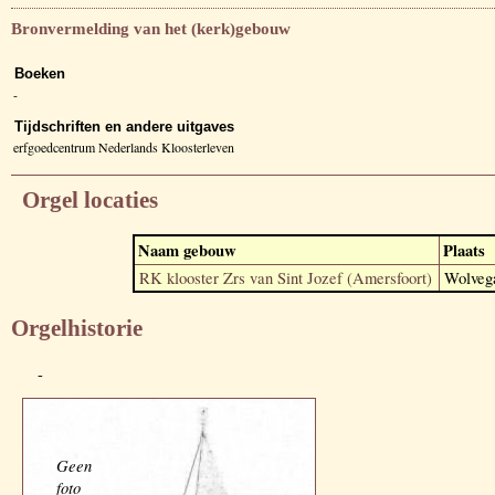
Bronvermelding van het (kerk)gebouw
Boeken
-
Tijdschriften en andere uitgaves
erfgoedcentrum Nederlands Kloosterleven
Orgel locaties
Naam gebouw
Plaats
RK klooster Zrs van Sint Jozef (Amersfoort)
Wolveg
Orgelhistorie
-
Geen
foto