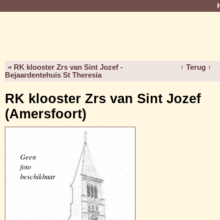
« RK klooster Zrs van Sint Jozef -
↑ Terug ↑
Bejaardentehuis St Theresia
RK klooster Zrs van Sint Jozef
(Amersfoort)
Geen
foto
beschikbaar