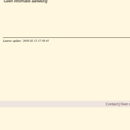
Geen informatie aanwezig
Laatste update: 2016-02-13 17:58:45
Contact
|
Over d