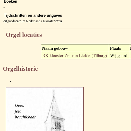
Boeken
-
Tijdschriften en andere uitgaves
erfgoedcentrum Nederlands Kloosterleven
Orgel locaties
Naam gebouw
Plaats
RK klooster Zrs van Liefde (Tilburg)
Wijtgaard
Orgelhistorie
-
Geen
foto
beschikbaar