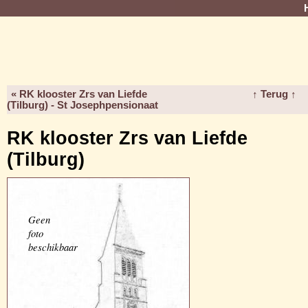
« RK klooster Zrs van Liefde
↑ Terug ↑
(Tilburg) - St Josephpensionaat
RK klooster Zrs van Liefde
(Tilburg)
Geen
foto
beschikbaar