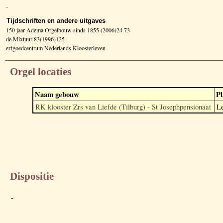
-
Tijdschriften en andere uitgaves
150 jaar Adema Orgelbouw sinds 1855 (2006)24 73
de Mixtuur 83(1996)125
erfgoedcentrum Nederlands Kloosterleven
Orgel locaties
Naam gebouw
Pl
RK klooster Zrs van Liefde (Tilburg) - St Josephpensionaat
L
Dispositie
-