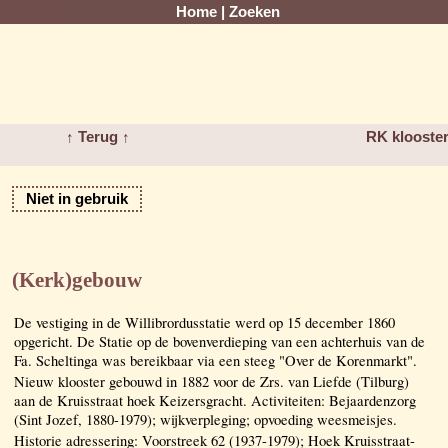
Home
|
Zoeken
↑ Terug ↑
RK klooster
Niet in gebruik
(Kerk)gebouw
De vestiging in de Willibrordusstatie werd op 15 december 1860
opgericht. De Statie op de bovenverdieping van een achterhuis van de
Fa. Scheltinga was bereikbaar via een steeg "Over de Korenmarkt".
Nieuw klooster gebouwd in 1882 voor de Zrs. van Liefde (Tilburg)
aan de Kruisstraat hoek Keizersgracht. Activiteiten: Bejaardenzorg
(Sint Jozef, 1880-1979); wijkverpleging; opvoeding weesmeisjes.
Historie adressering: Voorstreek 62 (1937-1979); Hoek Kruisstraat-