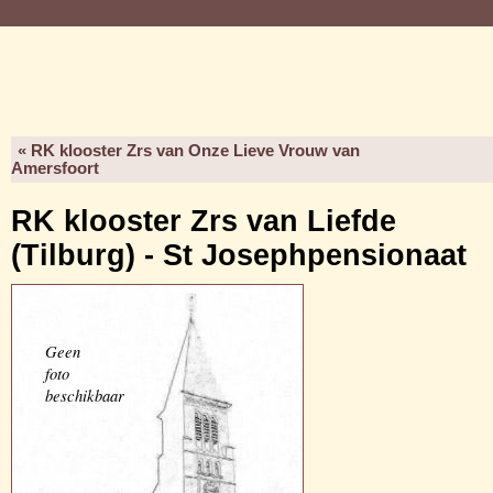
« RK klooster Zrs van Onze Lieve Vrouw van
Amersfoort
RK klooster Zrs van Liefde
(Tilburg) - St Josephpensionaat
Geen
foto
beschikbaar