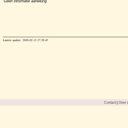
Geen informatie aanwezig
Laatste update: 2016-02-13 17:58:45
Contact
|
Over d