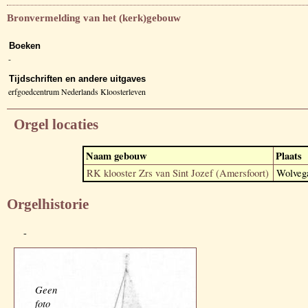
Bronvermelding van het (kerk)gebouw
Boeken
-
Tijdschriften en andere uitgaves
erfgoedcentrum Nederlands Kloosterleven
Orgel locaties
Naam gebouw
Plaats
RK klooster Zrs van Sint Jozef (Amersfoort)
Wolveg
Orgelhistorie
-
Geen
foto