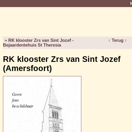
« RK klooster Zrs van Sint Jozef -
↑ Terug ↑
Bejaardentehuis St Theresia
RK klooster Zrs van Sint Jozef
(Amersfoort)
Geen
foto
beschikbaar