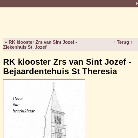
« RK klooster Zrs van Sint Jozef -
↑ Terug ↑
Ziekenhuis St. Jozef
RK klooster Zrs van Sint Jozef -
Bejaardentehuis St Theresia
Geen
foto
beschikbaar