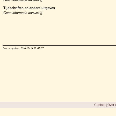
Geen informatie aanwezig
Tijdschriften en andere uitgaves
Geen informatie aanwezig
Laatste update: 2016-02-14 12:02:57
Contact
|
Over d