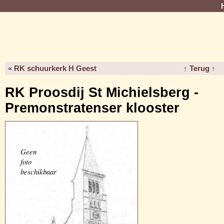
« RK schuurkerk H Geest
↑ Terug ↑
RK Proosdij St Michielsberg -
Premonstratenser klooster
Geen
foto
beschikbaar