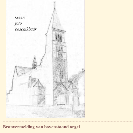
Geen
foto
beschikbaar
Bronvermelding van bovenstaand orgel