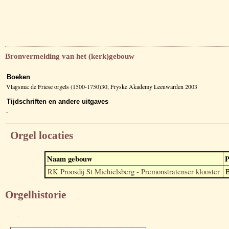
Bronvermelding van het (kerk)gebouw
Boeken
Vlagsma: de Friese orgels (1500-1750)30, Fryske Akademy Leeuwarden 2003
Tijdschriften en andere uitgaves
-
Orgel locaties
Naam gebouw
P
RK Proosdij St Michielsberg - Premonstratenser klooster
Orgelhistorie
-