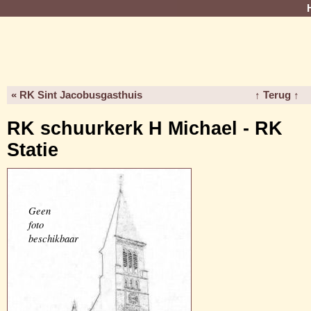
« RK Sint Jacobusgasthuis
↑ Terug ↑
RK schuurkerk H Michael - RK
Statie
Geen
foto
beschikbaar