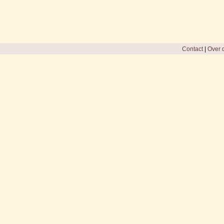
Contact
|
Over d