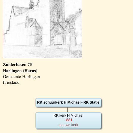
Zuiderhaven 75
Harlingen (Harns)
Gemeente Harlingen
Friesland
RK schuurkerk H Michael - RK Statie
RK kerk H Michael
1881
nieuwe kerk