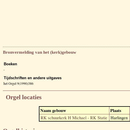
Bronvermelding van het (kerk)gebouw
Boeken
-
Tijdschriften en andere uitgaves
het Orgel 9(1990)386
Orgel locaties
Naam gebouw
Plaats
RK schuurkerk H Michael - RK Statie
Harlingen