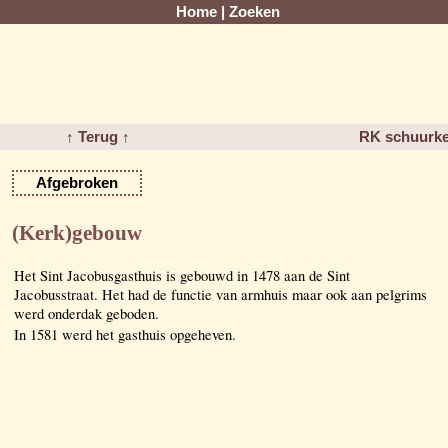
Home
|
Zoeken
↑ Terug ↑
RK schuurker
Afgebroken
(Kerk)gebouw
Het Sint Jacobusgasthuis is gebouwd in 1478 aan de Sint
Jacobusstraat. Het had de functie van armhuis maar ook aan pelgrims
werd onderdak geboden.
In 1581 werd het gasthuis opgeheven.