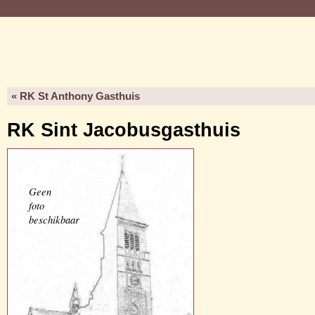
« RK St Anthony Gasthuis
RK Sint Jacobusgasthuis
Geen
foto
beschikbaar