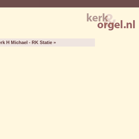
k H Michael - RK Statie »