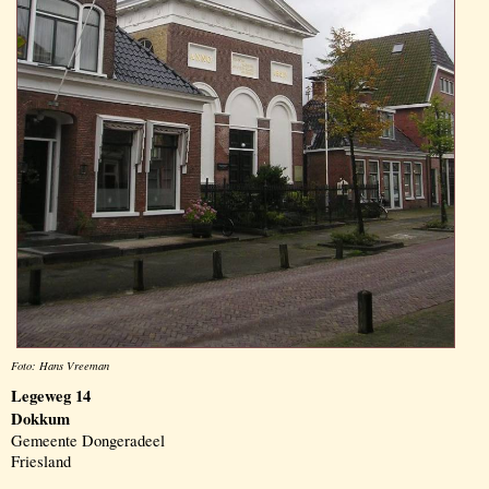
Foto: Hans Vreeman
Legeweg 14
Dokkum
Gemeente Dongeradeel
Friesland