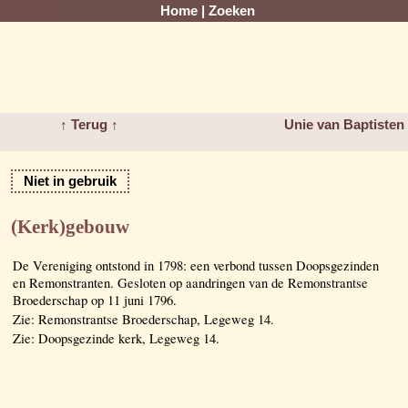
Home
|
Zoeken
↑ Terug ↑
Unie van Baptisten
Niet in gebruik
(Kerk)gebouw
De Vereniging ontstond in 1798: een verbond tussen Doopsgezinden
en Remonstranten. Gesloten op aandringen van de Remonstrantse
Broederschap op 11 juni 1796.
Zie: Remonstrantse Broederschap, Legeweg 14.
Zie: Doopsgezinde kerk, Legeweg 14.