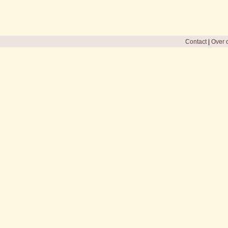
Contact
|
Over d