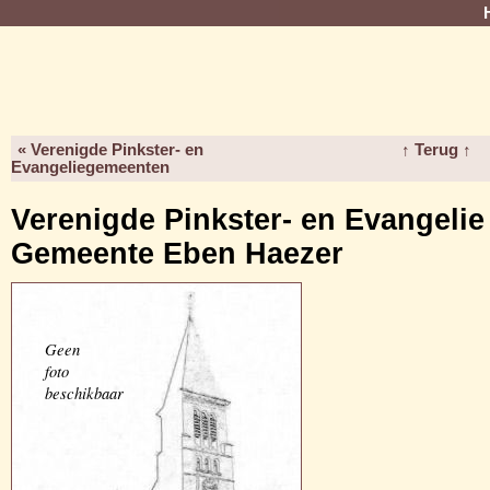
« Verenigde Pinkster- en
↑ Terug ↑
Evangeliegemeenten
Verenigde Pinkster- en Evangelie
Gemeente Eben Haezer
Geen
foto
beschikbaar