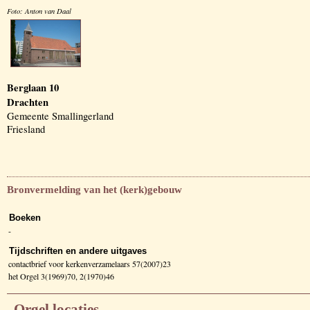
Foto: Anton van Daal
Berglaan 10
Drachten
Gemeente Smallingerland
Friesland
Bronvermelding van het (kerk)gebouw
Boeken
-
Tijdschriften en andere uitgaves
contactbrief voor kerkenverzamelaars 57(2007)23
het Orgel 3(1969)70, 2(1970)46
Orgel locaties