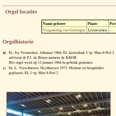
Orgel locaties
Naam gebouw
Plaats
Per
Vergadering van Gelovigen
Leeuwarden
-
Orgelhistorie
b:
Fa. Jos Vermeulen, Alkmaar 1964; EL kastenlade I vp: Man 6-Ped 2
adviseur dr P.J. de Bruyn namens de KKOR
Het orgel werd op 12 januari 1964 in gebruik genomen
r:
Fa. L. Verschueren, Heythuysen 1973; Mixtuur en Sexquialter
geplaatst; EL I vp: Man 8-Ped 2