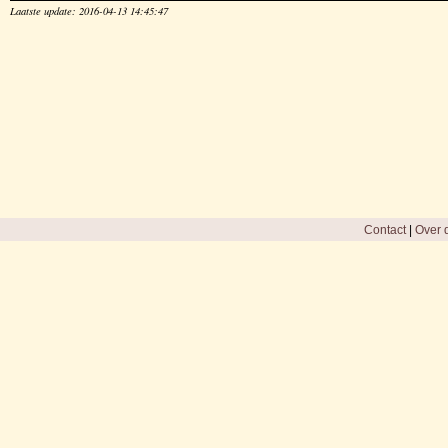
Laatste update: 2016-04-13 14:45:47
Contact
|
Over d