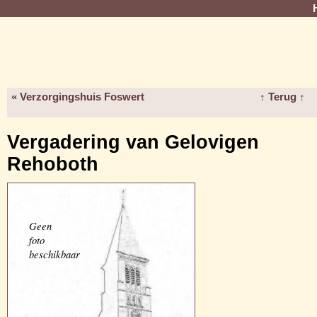
« Verzorgingshuis Foswert
↑ Terug ↑
Vergadering van Gelovigen
Rehoboth
Geen
foto
beschikbaar