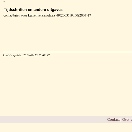
-
Tijdschriften en andere uitgaves
contactbrief voor kerkenverzamelaars 49(2003)19, 50(2003)17
Laatste update: 2013-02-25 15:49:37
Contact
|
Over d