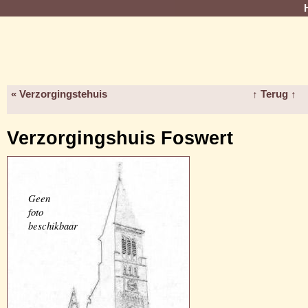
« Verzorgingstehuis
↑ Terug ↑
Verzorgingshuis Foswert
Geen
foto
beschikbaar