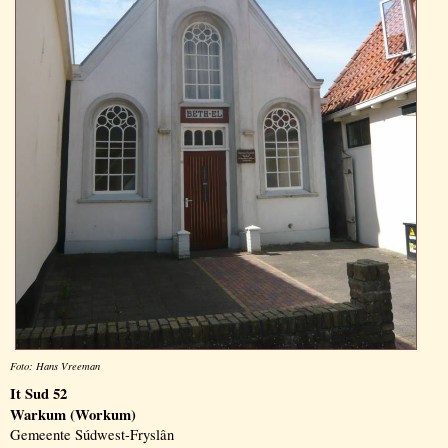
Foto: Hans Vreeman
It Sud 52
Warkum (Workum)
Gemeente Súdwest-Fryslân