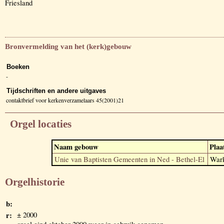
Friesland
Bronvermelding van het (kerk)gebouw
Boeken
-
Tijdschriften en andere uitgaves
contaktbrief voor kerkenverzamelaars 45(2001)21
Orgel locaties
Naam gebouw
Plaa
Unie van Baptisten Gemeenten in Ned - Bethel-El
War
Orgelhistorie
b:
r:
± 2000